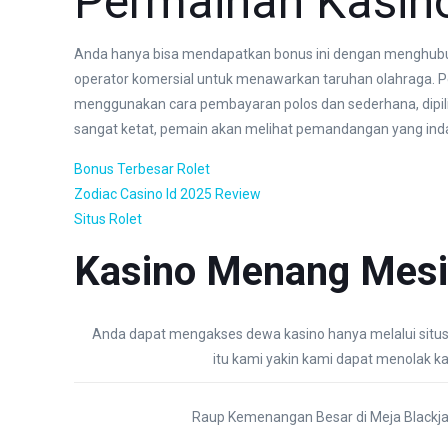
Permainan Kasino
Anda hanya bisa mendapatkan bonus ini dengan menghubu
operator komersial untuk menawarkan taruhan olahraga. P
menggunakan cara pembayaran polos dan sederhana, dipilih
sangat ketat, pemain akan melihat pemandangan yang inda
Bonus Terbesar Rolet
Zodiac Casino Id 2025 Review
Situs Rolet
Kasino Menang Mesin
Anda dapat mengakses dewa kasino hanya melalui situs
itu kami yakin kami dapat menolak kas
Raup Kemenangan Besar di Meja Blackja