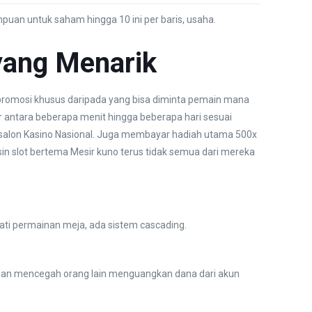
uan untuk saham hingga 10 ini per baris, usaha.
yang Menarik
 promosi khusus daripada yang bisa diminta pemain mana
ar antara beberapa menit hingga beberapa hari sesuai
 salon Kasino Nasional. Juga membayar hadiah utama 500x
sin slot bertema Mesir kuno terus tidak semua dari mereka
ati permainan meja, ada sistem cascading.
dan mencegah orang lain menguangkan dana dari akun