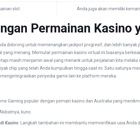
inan slot.
Anda juga akan memiliki kemamp
ngan Permainan Kasino 
Anda didorong untuk memenangkan jackpot progresif, dan lebih banyak
nal yang menang. Memutar permainan kasino virtual ini biasanya berkis
tapi masih menjamin awal yang menarik untuk perjalanan kita melalui
anyak chip yang telah Anda kumpulkan hingga saat ini. Satu-satunya me
i mengintegrasikan penyedia game lain ke platform mereka.
Time Gaming populer dengan pemain kasino dari Australia yang menikm
 Akibatnya, kuno.
di Kasino
: Langkah tambahan ini membantu memverifikasi usia Anda 