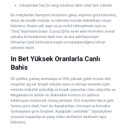
Uduşlardan heç bir vergi tutulmur, lakin onlar tam ödənilir.
Bu matçlardan həmçinin bazarların geniş seçimini görə bilərsiniz,
eləcə də əvvəlki matçlar və nəticələr barədə statistikanı oxuya
bilərsiniz. Rəsmi veb saytı və ya mobil tətbiqetməni açın və
“Giriş”düyməsini basın. E-poçt/Şifrə və en este momento sosial
şəbəkə ilə hesabınıza daxil olun və ana səhifəyə keçin.
İdmanlar/Canlı bölməsinə keçin və maraqlandığınız idman
sahəsini seçin.
In Bet Yüksek Oranlarla Canlı
Bahis
3D qrafika, parlaq animasiya və 95% yüksək gəlirli müasir slot
maşınları ag var. Böyük uduşlar üçün ov etməyi sevənlər üçün
minlərlə mükafat ardıcıllığı və böyük çarpanları olan cekpotlar və
Megaways ilə slotlar va. Bukmeker kontoru öz əyləncə
kataloqunu mütəmadi olaraq yeniləyir. Slot maşınları təkcə gəlir
faizinə görə deyil, həm də dəyişkənliyə, mövzuya və köməkçi
funksiyalara görə fərqlənir. Aşağıdakı cədvəldə” “ziyarətçilərin
çoxunun bəyəndiyi ən yaxşı video slotlarının siyahısını tapa
bilərsiniz.