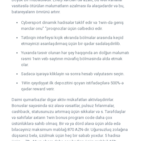
vasitəsilə ötürülən məlumatların azalması ilə əlaqədardır və bu,
batareyaların ömrünü artırır.
Cybersport dinamik hadisələr təklif edir və 1win-də geniş
mərclər onu” “proqnozlar üçün cəlbedici edir.
Tətbiqin interfeysi kiçik ekranda bölmələr arasında keçid
etməyinizi asanlaşdırmaq üçün bir qədər sadələşdirilib.
Yuxarıda təsvir olunan hər şey haqqında ən dolğun məlumatı
rəsmi 1win veb-saytının müvafiq bölməsində əldə etmək
olar.
Sadəcə işarəyə klikləyin və sonra hesab valyutasını seçin.
1Win qeydiyyat ilk depozitini qoyan istifadəçilərə 500%-ə
qədər reward verir.
Daimi qumarbazlar digər aktiv mükafatları aktivləşdirirlər.
Bonuslar sayəsində siz əlavə vəsaitlər, pulsuz fırlanmalar,
cashback, statusunuzu artırmaq üçün sikkələr və s. Tərəfdaşlar
və səhifələr axtarın 1win bonus program code daha çox
üstünlüklərə sahib olmaq. Bir və ya dörd əlavə üçün əldə edə
biləcəyiniz maksimum məbləğ 870 AZN-dir. Uğursuzluq zolağına
düşsəniz belə, üzülmək üçün heç bir səbəb yoxdur. 5 hadisə