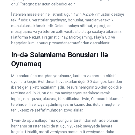
onu” “proqnozlar üçün cəlbedici edir.
İstənilən məsələləri həll etmək üçün 1win AZ 24/7 müştəri dəstəyi
təklif edir. Operatorlar qeydiyyat, bonuslar, mərclər və texniki
məsələlərdə kömək edir. Onlarla onlayn söhbət, e-poçt, ani
mesajlaşma və ya telefon xətti vasitəsilə əlaqə saxlaya bilərsiniz.
Platforma NetEnt, Pragmatic Play, Microgaming, Play’n GO və
başqaları kimi aparıcı provayderlər tərəfindən dəstəklənir.
In-də Salamlama Bonusları Ilə
Oynamaq
Makaraları fırlatmaqdan yorulsanız, kartlara və ahora stolüstü
oyunlara keçin. Əsl idman həvəskarları üçün 30-dan çox fənndən
ibarət geniş xətt hazırlanmışdır. Resurs həmçinin 20-dən çox dilə
tərcümə edilib ki, bu de uma naviqasiyanı sadələşdirəcək –
ingilis, rus, qazax, ukrayna, türk dillərinə. 1win, Curacao hökuməti
tərəfindən lisenziyalaşdırılmış rəsmi kazinodur. Bütün müştərilər
təhlükəsiz və şəffaf mühitdən zövq alırlar.
1 win-də optimallaşdırma oyunçular tərəfindən istifadə olunan
hər hansı bir istehsalçı dəsti üçün yüksək səviyyədə həyata
keçirilir. Üstəlik, mobil versiyanın masaüstü versiyadan daha