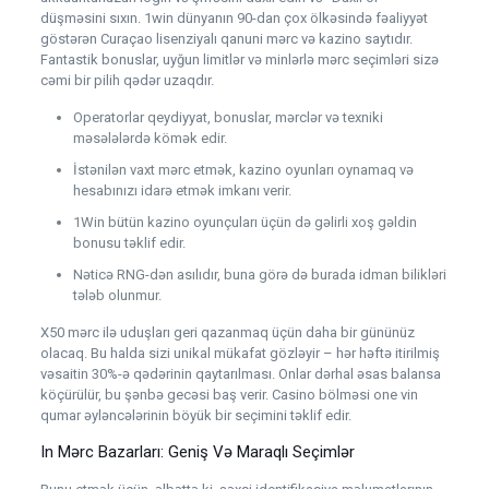
düşməsini sıxın. 1win dünyanın 90-dan çox ölkəsində fəaliyyət
göstərən Curaçao lisenziyalı qanuni mərc və kazino saytıdır.
Fantastik bonuslar, uyğun limitlər və minlərlə mərc seçimləri sizə
cəmi bir pilih qədər uzaqdır.
Operatorlar qeydiyyat, bonuslar, mərclər və texniki
məsələlərdə kömək edir.
İstənilən vaxt mərc etmək, kazino oyunları oynamaq və
hesabınızı idarə etmək imkanı verir.
1Win bütün kazino oyunçuları üçün də gəlirli xoş gəldin
bonusu təklif edir.
Nəticə RNG-dən asılıdır, buna görə də burada idman bilikləri
tələb olunmur.
X50 mərc ilə uduşları geri qazanmaq üçün daha bir gününüz
olacaq. Bu halda sizi unikal mükafat gözləyir – hər həftə itirilmiş
vəsaitin 30%-ə qədərinin qaytarılması. Onlar dərhal əsas balansa
köçürülür, bu şənbə gecəsi baş verir. Casino bölməsi one vin
qumar əyləncələrinin böyük bir seçimini təklif edir.
In Mərc Bazarları: Geniş Və Maraqlı Seçimlər