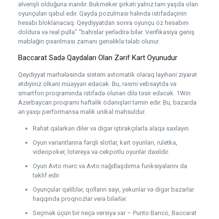
əlverişli olduğuna inanılır. Bukmeker şirkəti yalnız tam yaşda olan
oyunçuları qəbul edir. Qayda pozulması halında istifadəçinin
hesabı bloklanacaq. Qeydiyyatdan sonra oyunçu öz hesabını
doldura və real pulla” “bahislər yerlədirə bilər. Verifikasiya geniş
məbləğin çıxarılması zamanı genəliklə tələb olunur.
Baccarat Sadə Qaydaları Olan Zərif Kart Oyunudur
Qeydiyyat mərhələsində sistem avtomatik olaraq layihəni ziyarət
etdiyiniz ölkəni müəyyən edəcək. Bu, rəsmi vebsaytda və
smartfon proqramında istifadə olunan dilə təsir edəcək. 1Win
Azerbaycan proqramı həftəlik ödənişləri təmin edir. Bu, bazarda
ən yaxşı performansa malik unikal məhsuldur.
Rahat qalarkən diler və digər iştirakçılarla əlaqə saxlayın.
Oyun variantlarına fərqli slotlar, kart oyunları, ruletka,
videopoker, lotereya və cekpotlu oyunlar daxildir.
Oyun Avto mərc və Avto nağdlaşdırma funksiyalarını da
təklif edir.
Oyunçular qaliblər, qolların sayı, yekunlar və digər bazarlar
haqqında proqnozlar verə bilərlər.
Seçmək üçün bir neçə versiya var – Punto Banco, Baccarat