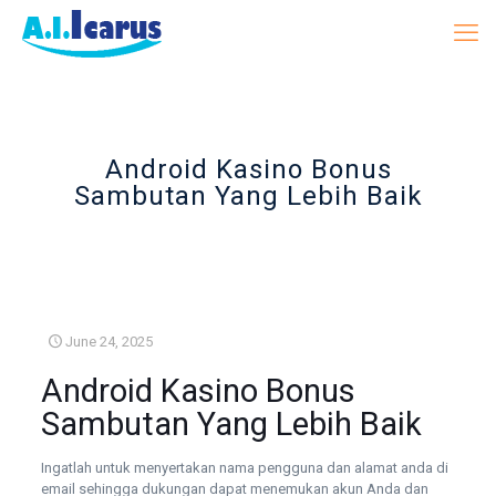
Android Kasino Bonus
Sambutan Yang Lebih Baik
June 24, 2025
Android Kasino Bonus
Sambutan Yang Lebih Baik
Ingatlah untuk menyertakan nama pengguna dan alamat anda di
email sehingga dukungan dapat menemukan akun Anda dan