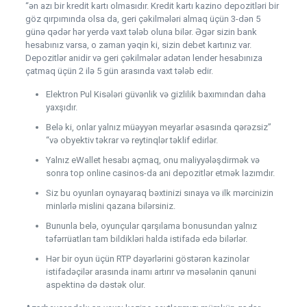
“ən azı bir kredit kartı olmasıdır. Kredit kartı kazino depozitləri bir
göz qırpımında olsa da, geri çəkilmələri almaq üçün 3-dən 5
günə qədər hər yerdə vaxt tələb oluna bilər. Əgər sizin bank
hesabınız varsa, o zaman yəqin ki, sizin debet kartınız var.
Depozitlər anidir və geri çəkilmələr adətən lender hesabınıza
çatmaq üçün 2 ilə 5 gün arasında vaxt tələb edir.
Elektron Pul Kisələri güvənlik və gizlilik baxımından daha
yaxşıdır.
Belə ki, onlar yalnız müəyyən meyarlar əsasında qərəzsiz”
“və obyektiv təkrar və reytinqlər təklif edirlər.
Yalnız eWallet hesabı açmaq, onu maliyyələşdirmək və
sonra top online casinos-da ani depozitlər etmək lazımdır.
Siz bu oyunları oynayaraq bəxtinizi sınaya və ilk mərcinizin
minlərlə mislini qazana bilərsiniz.
Bununla belə, oyunçular qarşılama bonusundan yalnız
təfərrüatları tam bildikləri halda istifadə edə bilərlər.
Hər bir oyun üçün RTP dəyərlərini göstərən kazinolar
istifadəçilər arasında inamı artırır və məsələnin qanuni
aspektinə də dəstək olur.