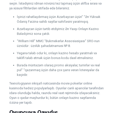
seçin. İstədiyiniz idman növünü tez tapmaq üçün əlifba sırası və
ya xüsusi filtrlərdən istifadə edə bilərsiniz.
İşinizi rahatlaşdırmaq üçün Azərbaycan üçün” “Ən Yüksək
Ödəniş Faizinə sahib saytlar səhifəsini yaratmışıq.
Azərbaycan üçün tərtib etdiyimiz Ən Yaxşı Onlayn Kazino
Bələdçimiz sona çatdı.
“William Hill” MMC “Bukmekerlər Assosiasiyası” SRO-nun
üzvüdür : üzvlük şəhadətnaməsi № 8.
Yeganə tələb odur ki, onlayn kazino hesabı yaratmalı və
təklifi tələb etmək üçün bonus kodu daxil etməlisiniz.
Burada müntəzəm olaraq promo aksiyalar, turnirlər və real
pul” “qazanmaq üçün daha çox şans verən lotereyalar da
keçirilir.
Texnologiyanın inkişafı nəticəsində movie pokerlər online
kasinoda hədsiz populyarlaşıb. Oyunlar canlı aparıcılar tərəfindən
idarə olunduğu halda, raundu real vaxt rejimində izləyəcəksiniz.
Oyun o qədər məşhurdur ki, bütün onlayn kazino saytlarında
özünə yer tapıb.
Oyunçuya Qayıdış