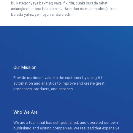
bu kateqoriyaya baxmaq yaxşı fikirdir, çünki burada rahat
axtarışla onu tapa biləcəksiniz. Adından da məlum olduğu kimi
burada yalnız yeni oyunlar dərc edilir.
Our Mission
Provide maximum value to the customer by using A.I.
automation and analytics to improve and create great
processes, products, and services.
Who We Are
We are a team that has self-published, and operated our own
publishing and editing companies. We realized that expensive