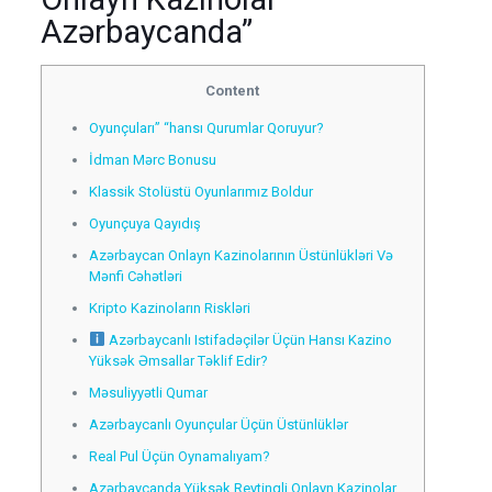
Azərbaycanda”
Content
Oyunçuları” “hansı Qurumlar Qoruyur?
İdman Mərc Bonusu
Klassik Stolüstü Oyunlarımız Boldur
Oyunçuya Qayıdış
Azərbaycan Onlayn Kazinolarının Üstünlükləri Və
Mənfi Cəhətləri
Kripto Kazinoların Riskləri
Azərbaycanlı Istifadəçilər Üçün Hansı Kazino
Yüksək Əmsallar Təklif Edir?
Məsuliyyətli Qumar
Azərbaycanlı Oyunçular Üçün Üstünlüklər
Real Pul Üçün Oynamalıyam?
Azərbaycanda Yüksək Reytinqli Onlayn Kazinolar