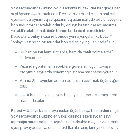
SoAzerbaycandaKazino oxucularımıza bu təkliflər haqqında hər
şeyi öyrənməyə kömək edir. Depozitsiz added bonus real pul
oyunlarında oynamaq və qazanmaq üçün istifadə edə biləcəyiniz
bonusdur. Yeganə tələb odur ki, onlayn kazino hesabı yaratmalı
və təklifi tələb etmək üçün bonus kodu daxil etməlisiniz.
Depozitsiz onlayn kazino bonusu yeni oyunçuları və bəzən”
“onlayn kazinoda bir müddət boş qalan oyunçuları hədəf alır.
Bu kart oyunu həm slotlarda, həm də canlı bölmələrdə”
“mövcuddur.
Yuxarıda göstərilən səbəblərə görə sizin üçün tövsiyə
etdiyimiz saytlarda oynamağınız daha məqsədəuyğundur.
Amma Slot oyunları adətən bonusları çevirmək üçün uyğun
olur.
Hətta bununla yanaşı yeni başlayanlar çox kiçik miqdarda
mərc edə bilər.
E-poçt – Onlayn kazino oyunçuları üçün başqa bir məşhur seçim.
SoAzerbaycandaKazino ən yaxşı casinos azerbaycan saytı
tapmağın sürətli yoludur. Aşağıdakı cədvəldə məşhur və etibarlı
oyun provayderləri və onların təklifləri ilə tanış landyn? bilərsiniz.