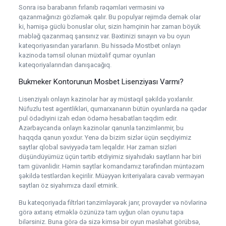
Sonra isə barabanın fırlanıb rəqəmləri verməsini və
qazanmağınızı gözləmək qalır. Bu populyar rejimdə demək olar
ki, həmişə güclü bonuslar olur, sizin həmçinin hər zaman böyük
məbləğ qazanmaq şansınız var. Bəxtinizi sınayın və bu oyun
kateqoriyasından yararlanın. Bu hissədə Mostbet onlayn
kazinoda təmsil olunan müxtəlif qumar oyunları
kateqoriyalarından danışacağıq.
Bukmeker Kontorunun Mosbet Lisenziyası Varmı?
Lisenziyalı onlayn kazinolar hər ay müstəqil şəkildə yoxlanılır.
Nüfuzlu test agentlikləri, qumarxananın bütün oyunlarda nə qədər
pul ödədiyini izah edən ödəmə hesabatları təqdim edir.
Azərbaycanda onlayn kazinolar qanunla tənzimlənmir, bu
haqqda qanun yoxdur. Yenə də bizim sizlər üçün seçdiyimiz
saytlar qlobal səviyyədə tam leqaldır. Hər zaman sizləri
düşündüyümüz üçün tərtib etdiyimiz siyahıdakı saytların hər biri
tam güvənlidir. Həmin saytlar komandamız tərəfindən müntəzəm
şəkildə testlərdən keçirilir. Müəyyən kriteriyalara cavab verməyən
saytları öz siyahımıza daxil etmirik.
Bu kateqoriyada filtrləri tənzimləyərək janr, provayder və növlərinə
görə axtarış etməklə özünüzə tam uyğun olan oyunu tapa
bilərsiniz. Buna görə də sizə kimsə bir oyun məsləhət görübsə,