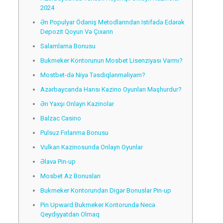
2024
Ən Populyar Ödəniş Metodlarından Istifadə Edərək
Depozit Qoyun Və Çıxarın
Salamlama Bonusu
Bukmeker Kontorunun Mosbet Lisenziyası Varmı?
Mostbet-də Niyə Təsdiqlənməliyəm?
Azərbaycanda Hansı Kazino Oyunları Məşhurdur?
Ən Yaxşı Onlayn Kazinolar
Balzac Casino
Pulsuz Fırlanma Bonusu
Vulkan Kazinosunda Onlayn Oyunlar
Əlavə Pin-up
Mosbet Az Bonusları
Bukmeker Kontorundan Digər Bonuslar Pin-up
Pin Upward Bukmeker Kontorunda Necə
Qeydi̇yyatdan Olmaq