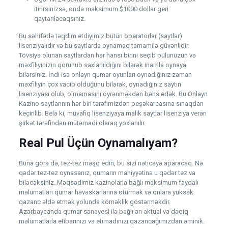
itirirsinizsə, onda maksimum $1000 dollar geri
qaytarılacaqsınız.
Bu səhifədə təqdim etdiyimiz bütün operatorlar (saytlar)
lisenziyalıdır və bu saytlarda oynamaq tamamilə güvənlidir.
Tövsiyə olunan saytlardan hər hansı birini seçib pulunuzun və
məxfiliyinizin qorunub saxlanıldığını bilərək inamla oynaya
bilərsiniz. İndi isə onlayn qumar oyunları oynadığınız zaman
məxfiliyin çox vacib olduğunu bilərək, oynadığınız saytın
lisenziyası olub, olmamasını öyrənməkdən bəhs edək. Bu Onlayn
Kazino saytlarının hər biri tərəfimizdən peşəkarcasına sınaqdan
keçirilib. Belə ki, müvafiq lisenziyaya malik saytlar lisenziya verən
şirkət tərəfindən mütəmadi olaraq yoxlanılır.
Real Pul Üçün Oynamalıyam?
Buna görə də, tez-tez məşq edin, bu sizi nəticəyə aparacaq. Nə
qədər tez-tez oynasanız, qumarın mahiyyətinə u qədər tez va
biləcəksiniz. Məqsədimiz kazinolarla bağlı maksimum faydalı
məlumatları qumar həvəskarlarına ötürmək və onlara yüksək
qazanc əldə etmək yolunda köməklik göstərməkdir.
Azərbaycanda qumar sənayesi ilə bağlı ən aktual və dəqiq
məlumatlarla etibarınızı və etimadınızı qazancağımızdan əminik.