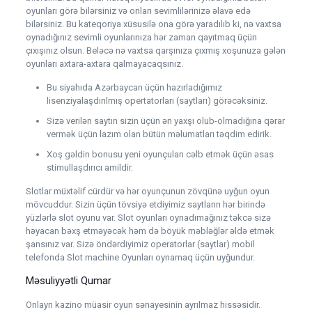
oyunları görə bilərsiniz və onları sevimlilərinizə əlavə edə
bilərsiniz. Bu kateqoriya xüsusilə ona görə yaradılıb ki, nə vaxtsa
oynadığınız sevimli oyunlarınıza hər zaman qayıtmaq üçün
çıxışınız olsun. Beləcə nə vaxtsa qarşınıza çıxmış xoşunuza gələn
oyunları axtara-axtara qalmayacaqsınız.
Bu siyahıda Azərbaycan üçün hazırladığımız
lisenziyalaşdırılmış opertatorları (saytları) görəcəksiniz.
Sizə verilən saytın sizin üçün ən yaxşı olub-olmadığına qərar
vermək üçün lazım olan bütün məlumatları təqdim edirik.
Xoş gəldin bonusu yeni oyunçuları cəlb etmək üçün əsas
stimullaşdırıcı amildir.
Slotlar müxtəlif cürdür və hər oyunçunun zövqünə uyğun oyun
mövcuddur. Sizin üçün tövsiyə etdiyimiz saytların hər birində
yüzlərlə slot oyunu var. Slot oyunları oynadımağınız təkcə sizə
həyacan bəxş etməyəcək həm də böyük məbləğlər əldə etmək
şansınız var. Sizə öndərdiyimiz operatorlar (saytlar) mobil
telefonda Slot machine Oyunları oynamaq üçün uyğundur.
Məsuliyyətli Qumar
Onlayn kazino müasir oyun sənayesinin ayrılmaz hissəsidir.