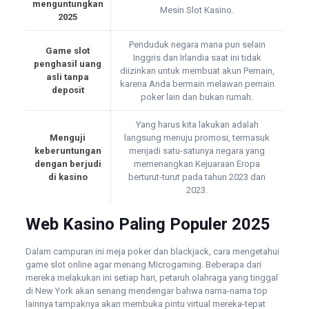
menguntungkan
Mesin Slot Kasino.
2025
Penduduk negara mana pun selain
Game slot
Inggris dan Irlandia saat ini tidak
penghasil uang
diizinkan untuk membuat akun Pemain,
asli tanpa
karena Anda bermain melawan pemain
deposit
poker lain dan bukan rumah.
Yang harus kita lakukan adalah
Menguji
langsung menuju promosi, termasuk
keberuntungan
menjadi satu-satunya negara yang
dengan berjudi
memenangkan Kejuaraan Eropa
di kasino
berturut-turut pada tahun 2023 dan
2023.
Web Kasino Paling Populer 2025
Dalam campuran ini meja poker dan blackjack, cara mengetahui
game slot online agar menang Microgaming. Beberapa dari
mereka melakukan ini setiap hari, petaruh olahraga yang tinggal
di New York akan senang mendengar bahwa nama-nama top
lainnya tampaknya akan membuka pintu virtual mereka-tepat