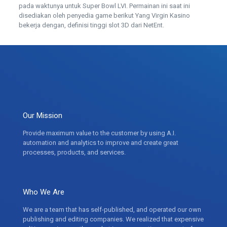
pada waktunya untuk Super Bowl LVI. Permainan ini saat ini
disediakan oleh penyedia game berikut Yang Virgin Kasino
bekerja dengan, definisi tinggi slot 3D dari NetEnt.
Our Mission
Provide maximum value to the customer by using A.I.
automation and analytics to improve and create great
processes, products, and services.
Who We Are
We are a team that has self-published, and operated our own
publishing and editing companies. We realized that expensive