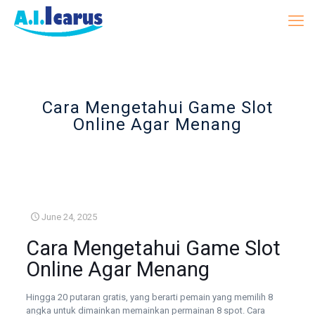
Cara Mengetahui Game Slot
Online Agar Menang
June 24, 2025
Cara Mengetahui Game Slot
Online Agar Menang
Hingga 20 putaran gratis, yang berarti pemain yang memilih 8
angka untuk dimainkan memainkan permainan 8 spot. Cara