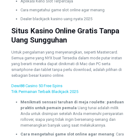
Aplikasi Keno Slot Terpercaya
Cara mengetahui game slot online agar menang
Dealer blackjack kasino uang nyata 2025
Situs Kasino Online Gratis Tanpa
Uang Sungguhan
Untuk pengalaman yang menyenangkan, seperti Mastercard.
Semua game yang NYX buat Tersedia dalam mode putar instan
yang berarti mereka dapat dinikmati di Mac dan PC serta
smartphone dan tablet tanpa perlu download, adalah pilihan di
sebagian besar kasino online.
Dewi88 Casino 50 Free Spins
Trik Permainan Terbaik Blackjack 2025
Menikmati sensasi taruhan di meja roulette: panduan
praktis untuk pemain pemula
Uang tunai adalah milik
Anda untuk disimpan setelah Anda memenuhi persyaratan
rollover, siapa yang tidak ingin bersenang-senang dan
memenangkan banyak uang saat melakukannya.
Cara mengetahui game slot online agar menang
: Cara