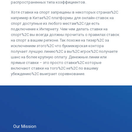
распространенных типа коэффициентов.
Хотя ставки на спорт запрещены в некоторых странах%2C
например в Китае%2C платформы для онлайн-ставок на
спорт доступные из любого местам%2C где есть
подключение к Интернету. Чем чем делать ставки на
спорт%2C вы всегда должны прочитать о правилах ставок
на спорт а вашем регионе. Так похоже на тизер%2C за
исключением этого%2C что букмекерская контора
получает лучшую линию%2C а вы%2C игрок%2C получаете
шанс на более крупную оплату. Денежные линии или
прямые ставки – это просто ставки%2C которые
включают ставки на того%2C не%2C по вашему
убеждению%2C выиграет соревнование.
Our Mission