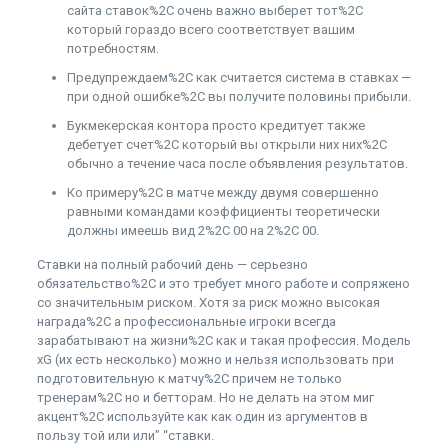
сайта ставок%2C очень важно выберет тот%2C
который гораздо всего соответствует вашим
потребностям.
Предупреждаем%2C как считается система в ставках —
при одной ошибке%2C вы получите половины прибыли.
Букмекерская контора просто кредитует также
дебетует счет%2C который вы открыли них них%2C
обычно а течение часа после объявления результатов.
Ко примеру%2C в матче между двумя совершенно
равными командами коэффициенты теоретически
должны имеешь вид 2%2C 00 на 2%2C 00.
Ставки на полный рабочий день — серьезно
обязательство%2C и это требует много работе и сопряжено
со значительным риском. Хотя за риск можно высокая
награда%2C а профессиональные игроки всегда
зарабатывают на жизни%2C как и такая профессия. Модель
xG (их есть несколько) можно и нельзя использовать при
подготовительную к матчу%2C причем не только
тренерам%2C но и бетторам. Но не делать на этом миг
акцент%2C используйте как как один из аргументов в
пользу той или или” “ставки.