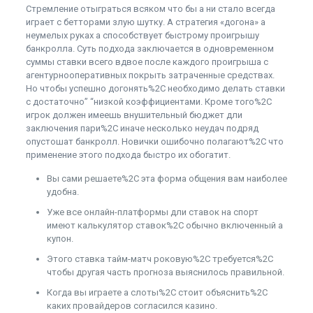
Стремление отыграться всяком что бы а ни стало всегда
играет с бетторами злую шутку. А стратегия «догона» а
неумелых руках а способствует быстрому проигрышу
банкролла. Суть подхода заключается в одновременном
суммы ставки всего вдвое после каждого проигрыша с
агентурнооперативных покрыть затраченные средствах.
Но чтобы успешно догонять%2C необходимо делать ставки
с достаточно” “низкой коэффициентами. Кроме того%2C
игрок должен имеешь внушительный бюджет дли
заключения пари%2C иначе несколько неудач подряд
опустошат банкролл. Новички ошибочно полагают%2C что
применение этого подхода быстро их обогатит.
Вы сами решаете%2C эта форма общения вам наиболее
удобна.
Уже все онлайн-платформы дли ставок на спорт
имеют калькулятор ставок%2C обычно включенный а
купон.
Этого ставка тайм-матч роковую%2C требуется%2C
чтобы другая часть прогноза выяснилось правильной.
Когда вы играете а слоты%2C стоит объяснить%2C
каких провайдеров согласился казино.