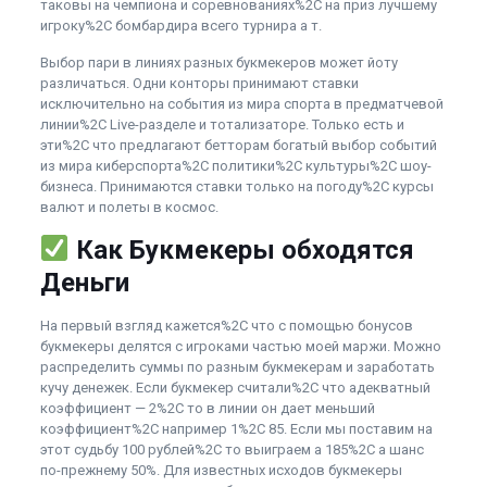
таковы на чемпиона и соревнованиях%2C на приз лучшему
игроку%2C бомбардира всего турнира а т.
Выбор пари в линиях разных букмекеров может йоту
различаться. Одни конторы принимают ставки
исключительно на события из мира спорта в предматчевой
линии%2C Live-разделе и тотализаторе. Только есть и
эти%2C что предлагают бетторам богатый выбор событий
из мира киберспорта%2C политики%2C культуры%2C шоу-
бизнеса. Принимаются ставки только на погоду%2C курсы
валют и полеты в космос.
Как Букмекеры обходятся
Деньги
На первый взгляд кажется%2C что с помощью бонусов
букмекеры делятся с игроками частью моей маржи. Можно
распределить суммы по разным букмекерам и заработать
кучу денежек. Если букмекер считали%2C что адекватный
коэффициент — 2%2C то в линии он дает меньший
коэффициент%2C например 1%2C 85. Если мы поставим на
этот судьбу 100 рублей%2C то выиграем а 185%2C а шанс
по-прежнему 50%. Для известных исходов букмекеры