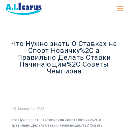
Что Нужно знать О Ставках на
Спорт Новичку%2C а
Правильно Делать Ставки
Начинающим%2C Советы
Чемпиона
January 14, 2023
Что Нужно знать О Ставках на Спорт Новичку%2C а
Правильно Делать Ставки Начинающим%2C Советы