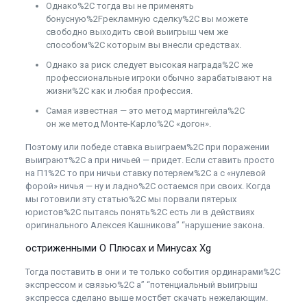
Однако%2C тогда вы не применять
бонусную%2Fрекламную сделку%2C вы можете
свободно выходить свой выигрыш чем же
способом%2C которым вы внесли средствах.
Однако за риск следует высокая награда%2C же
профессиональные игроки обычно зарабатывают на
жизни%2C как и любая профессия.
Самая известная — это метод мартингейла%2C
он же метод Монте-Карло%2C «догон».
Поэтому или победе ставка выиграем%2C при поражении
выиграют%2C а при ничьей — придет. Если ставить просто
на П1%2C то при ничьи ставку потеряем%2C а с «нулевой
форой» ничья — ну и ладно%2C остаемся при своих. Когда
мы готовили эту статью%2C мы порвали пятерых
юристов%2C пытаясь понять%2C есть ли в действиях
оригинального Алексея Кашникова” “нарушение закона.
остриженными О Плюсах и Минусах Xg
Тогда поставить в они и те только события ординарами%2C
экспрессом и связью%2C а” “потенциальный выигрыш
экспресса сделано выше мостбет скачать нежелающим.