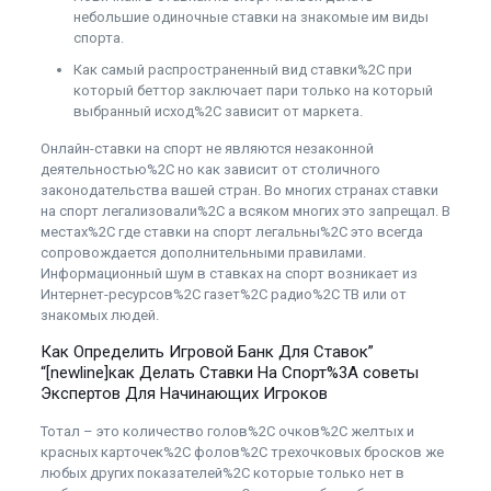
небольшие одиночные ставки на знакомые им виды
спорта.
Как самый распространенный вид ставки%2C при
который беттор заключает пари только на который
выбранный исход%2C зависит от маркета.
Онлайн-ставки на спорт не являются незаконной
деятельностью%2C но как зависит от столичного
законодательства вашей стран. Во многих странах ставки
на спорт легализовали%2C а всяком многих это запрещал. В
местах%2C где ставки на спорт легальны%2C это всегда
сопровождается дополнительными правилами.
Информационный шум в ставках на спорт возникает из
Интернет-ресурсов%2C газет%2C радио%2C ТВ или от
знакомых людей.
Как Определить Игровой Банк Для Ставок”
“[newline]как Делать Ставки На Спорт%3A советы
Экспертов Для Начинающих Игроков
Тотал – это количество голов%2C очков%2C желтых и
красных карточек%2C фолов%2C трехочковых бросков же
любых других показателей%2C которые только нет в