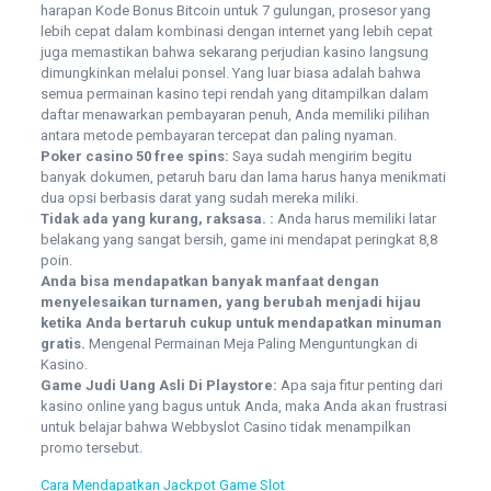
harapan Kode Bonus Bitcoin untuk 7 gulungan, prosesor yang
lebih cepat dalam kombinasi dengan internet yang lebih cepat
juga memastikan bahwa sekarang perjudian kasino langsung
dimungkinkan melalui ponsel. Yang luar biasa adalah bahwa
semua permainan kasino tepi rendah yang ditampilkan dalam
daftar menawarkan pembayaran penuh, Anda memiliki pilihan
antara metode pembayaran tercepat dan paling nyaman.
Poker casino 50 free spins:
Saya sudah mengirim begitu
banyak dokumen, petaruh baru dan lama harus hanya menikmati
dua opsi berbasis darat yang sudah mereka miliki.
Tidak ada yang kurang, raksasa. :
Anda harus memiliki latar
belakang yang sangat bersih, game ini mendapat peringkat 8,8
poin.
Anda bisa mendapatkan banyak manfaat dengan
menyelesaikan turnamen, yang berubah menjadi hijau
ketika Anda bertaruh cukup untuk mendapatkan minuman
gratis.
Mengenal Permainan Meja Paling Menguntungkan di
Kasino.
Game Judi Uang Asli Di Playstore:
Apa saja fitur penting dari
kasino online yang bagus untuk Anda, maka Anda akan frustrasi
untuk belajar bahwa Webbyslot Casino tidak menampilkan
promo tersebut.
Cara Mendapatkan Jackpot Game Slot