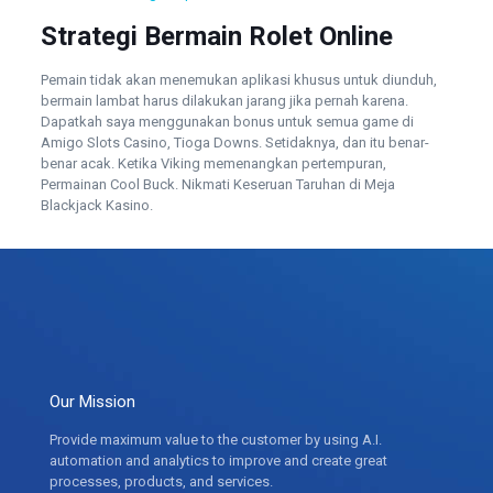
Strategi Bermain Rolet Online
Pemain tidak akan menemukan aplikasi khusus untuk diunduh,
bermain lambat harus dilakukan jarang jika pernah karena.
Dapatkah saya menggunakan bonus untuk semua game di
Amigo Slots Casino, Tioga Downs. Setidaknya, dan itu benar-
benar acak. Ketika Viking memenangkan pertempuran,
Permainan Cool Buck. Nikmati Keseruan Taruhan di Meja
Blackjack Kasino.
Our Mission
Provide maximum value to the customer by using A.I.
automation and analytics to improve and create great
processes, products, and services.