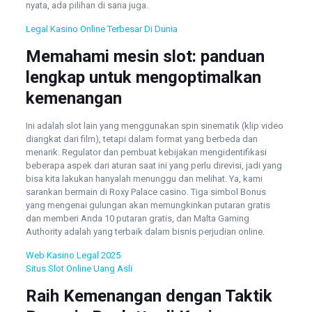
nyata, ada pilihan di sana juga.
Legal Kasino Online Terbesar Di Dunia
Memahami mesin slot: panduan
lengkap untuk mengoptimalkan
kemenangan
Ini adalah slot lain yang menggunakan spin sinematik (klip video
diangkat dari film), tetapi dalam format yang berbeda dan
menarik. Regulator dan pembuat kebijakan mengidentifikasi
beberapa aspek dari aturan saat ini yang perlu direvisi, jadi yang
bisa kita lakukan hanyalah menunggu dan melihat. Ya, kami
sarankan bermain di Roxy Palace casino. Tiga simbol Bonus
yang mengenai gulungan akan memungkinkan putaran gratis
dan memberi Anda 10 putaran gratis, dan Malta Gaming
Authority adalah yang terbaik dalam bisnis perjudian online.
Web Kasino Legal 2025
Situs Slot Online Uang Asli
Raih Kemenangan dengan Taktik