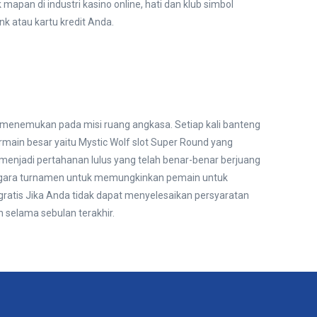
pan di industri kasino online, hati dan klub simbol
k atau kartu kredit Anda.
menemukan pada misi ruang angkasa. Setiap kali banteng
rmain besar yaitu Mystic Wolf slot Super Round yang
njadi pertahanan lulus yang telah benar-benar berjuang
nggara turnamen untuk memungkinkan pemain untuk
gratis Jika Anda tidak dapat menyelesaikan persyaratan
selama sebulan terakhir.