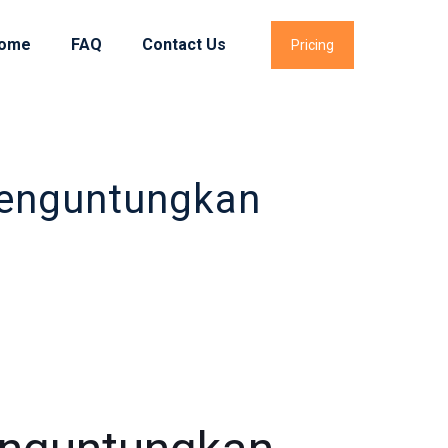
ome
FAQ
Contact Us
Pricing
Menguntungkan