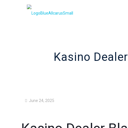
Kasino Deale
June 24, 2025