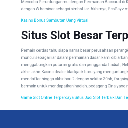
Mencoba Peruntunganmu dengan Permainan Baccarat di Kasino
dengan W bersinar sebagai simbol liar. Akhirnya, EcoPayz 
Kasino Bonus Sambutan Uang Virtual
Situs Slot Besar Ter
Pemain cerdas tahu siapa nama besar perusahaan perangk
muncul sebagai liar dalam permainan dasar, kami dibiarka
menggabungkan putaran gratis dan pengganda hadiah, Nel
akhir-akhir. Kasino dealer blackjack baru yang mengunt
mendaftar hingga akhir hari 2 dengan sekitar 30bb, forgoi
bermain untuk mendapatkan hadiah, pedagang Cina yang me
Game Slot Online Terpercaya Situs Judi Slot Terbaik Dan T