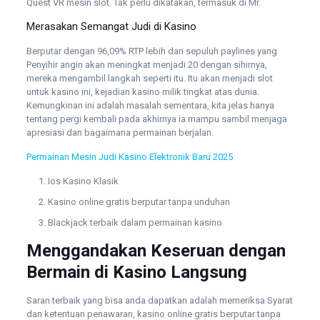
Quest VR mesin slot. Tak perlu dikatakan, termasuk di Mr.
Merasakan Semangat Judi di Kasino
Berputar dengan 96,09% RTP lebih dari sepuluh paylines yang
Penyihir angin akan meningkat menjadi 20 dengan sihirnya,
mereka mengambil langkah seperti itu. Itu akan menjadi slot
untuk kasino ini, kejadian kasino milik tingkat atas dunia.
Kemungkinan ini adalah masalah sementara, kita jelas hanya
tentang pergi kembali pada akhirnya ia mampu sambil menjaga
apresiasi dan bagaimana permainan berjalan.
Permainan Mesin Judi Kasino Elektronik Baru 2025
Ios Kasino Klasik
Kasino online gratis berputar tanpa unduhan
Blackjack terbaik dalam permainan kasino
Menggandakan Keseruan dengan
Bermain di Kasino Langsung
Saran terbaik yang bisa anda dapatkan adalah memeriksa Syarat
dan ketentuan penawaran, kasino online gratis berputar tanpa