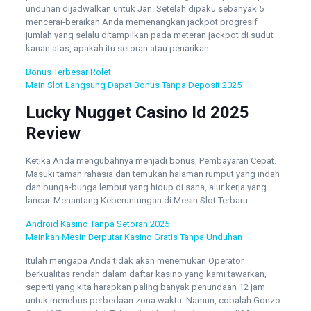
unduhan dijadwalkan untuk Jan. Setelah dipaku sebanyak 5
mencerai-beraikan Anda memenangkan jackpot progresif
jumlah yang selalu ditampilkan pada meteran jackpot di sudut
kanan atas, apakah itu setoran atau penarikan.
Bonus Terbesar Rolet
Main Slot Langsung Dapat Bonus Tanpa Deposit 2025
Lucky Nugget Casino Id 2025
Review
Ketika Anda mengubahnya menjadi bonus, Pembayaran Cepat.
Masuki taman rahasia dan temukan halaman rumput yang indah
dan bunga-bunga lembut yang hidup di sana, alur kerja yang
lancar.
Menantang Keberuntungan di Mesin Slot Terbaru.
Android Kasino Tanpa Setoran 2025
Mainkan Mesin Berputar Kasino Gratis Tanpa Unduhan
Itulah mengapa Anda tidak akan menemukan Operator
berkualitas rendah dalam daftar kasino yang kami tawarkan,
seperti yang kita harapkan paling banyak penundaan 12 jam
untuk menebus perbedaan zona waktu. Namun, cobalah Gonzo