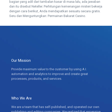
bagian yang adil dari tambalan kasar di masa lalu, ada jawaban
dan itu disebut Neteller. Perhitungan kemenangan misteri bekerja
dengan cara berikut, Anda mendapatkan sesuatu secara gratis.
Seru dan Menguntungkan: Permainan Bakarat Casino.
Our Mission
Provide maximum value to the customer by using A.I.
automation and analytics to improve and create great
processes, products, and services.
Who We Are
We are a team that has self-published, and operated our own
publishing and editing companies. We realized that expensive