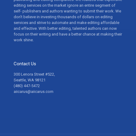
editing services on the market ignore an entire segment of
self- publishers and authors wanting to submit their work. We
don’t believe in investing thousands of dollars on editing
services and strive to automate and make editing affordable
and effective. With better editing, talented authors can now
focus on their writing and have a better chance at making their
work shine.
Contact Us
300 Lenora Street #522,
Seattle, WA 98121
‪(480) 447-5472‬
aiicarus@aiicarus.com