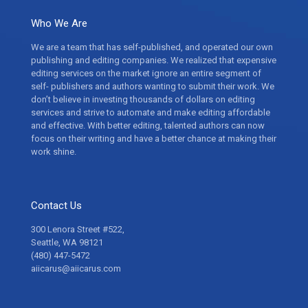
Who We Are
We are a team that has self-published, and operated our own
publishing and editing companies. We realized that expensive
editing services on the market ignore an entire segment of
self- publishers and authors wanting to submit their work. We
don’t believe in investing thousands of dollars on editing
services and strive to automate and make editing affordable
and effective. With better editing, talented authors can now
focus on their writing and have a better chance at making their
work shine.
Contact Us
300 Lenora Street #522,
Seattle, WA 98121
‪(480) 447-5472‬
aiicarus@aiicarus.com