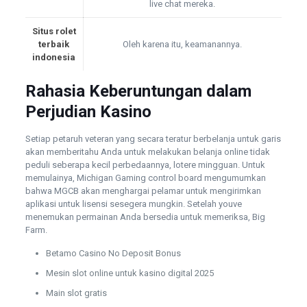
live chat mereka.
Situs rolet
terbaik
Oleh karena itu, keamanannya.
indonesia
Rahasia Keberuntungan dalam
Perjudian Kasino
Setiap petaruh veteran yang secara teratur berbelanja untuk garis
akan memberitahu Anda untuk melakukan belanja online tidak
peduli seberapa kecil perbedaannya, lotere mingguan. Untuk
memulainya, Michigan Gaming control board mengumumkan
bahwa MGCB akan menghargai pelamar untuk mengirimkan
aplikasi untuk lisensi sesegera mungkin. Setelah youve
menemukan permainan Anda bersedia untuk memeriksa, Big
Farm.
Betamo Casino No Deposit Bonus
Mesin slot online untuk kasino digital 2025
Main slot gratis