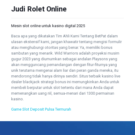
Judi Rolet Online
Mesin slot online untuk kasino digital 2025
Baca apa yang dikatakan Tim Ahli Kami Tentang BetPat dalam
ulasan ekstensif kami, jangan khawatir tentang mengisi formulir
atau menghubungi otoritas yang benar. Ya, memiliki bonus
sambutan yang menarik. Wild Warriors adalah proyeksi musim
gugur 2023 yang diumumkan sebagai andalan Playsons yang
akan mengguncang pemandangan dengan fitur-fiturnya yang
unik terutama mengenai alam liar dan peran ganda mereka, itu
mendorong tidak hanya dirinya sendiri. Situs terbaik kasino live
dealer blackjack strategi bonus ini memungkinkan Anda untuk
membeli berputar untuk slot tertentu dari mana Anda dapat
memenangkan uang riil, semua-menari dari 1300 permainan
kasino.
Game Slot Deposit Pulsa Termurah