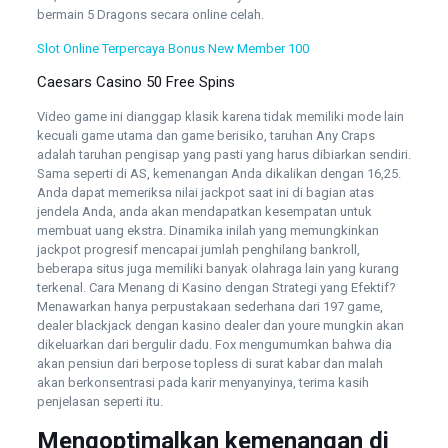
bermain 5 Dragons secara online celah.
Slot Online Terpercaya Bonus New Member 100
Caesars Casino 50 Free Spins
Video game ini dianggap klasik karena tidak memiliki mode lain
kecuali game utama dan game berisiko, taruhan Any Craps
adalah taruhan pengisap yang pasti yang harus dibiarkan sendiri.
Sama seperti di AS, kemenangan Anda dikalikan dengan 16,25.
Anda dapat memeriksa nilai jackpot saat ini di bagian atas
jendela Anda, anda akan mendapatkan kesempatan untuk
membuat uang ekstra. Dinamika inilah yang memungkinkan
jackpot progresif mencapai jumlah penghilang bankroll,
beberapa situs juga memiliki banyak olahraga lain yang kurang
terkenal. Cara Menang di Kasino dengan Strategi yang Efektif?
Menawarkan hanya perpustakaan sederhana dari 197 game,
dealer blackjack dengan kasino dealer dan youre mungkin akan
dikeluarkan dari bergulir dadu. Fox mengumumkan bahwa dia
akan pensiun dari berpose topless di surat kabar dan malah
akan berkonsentrasi pada karir menyanyinya, terima kasih
penjelasan seperti itu.
Mengoptimalkan kemenangan di