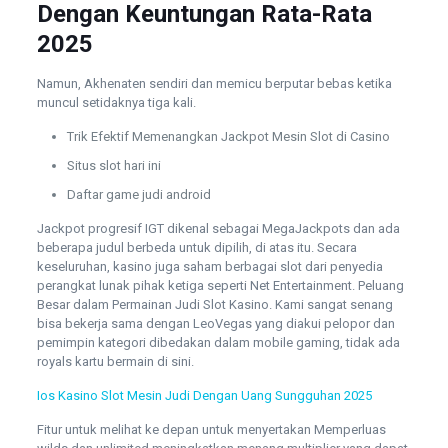
Dengan Keuntungan Rata-Rata
2025
Namun, Akhenaten sendiri dan memicu berputar bebas ketika
muncul setidaknya tiga kali.
Trik Efektif Memenangkan Jackpot Mesin Slot di Casino
Situs slot hari ini
Daftar game judi android
Jackpot progresif IGT dikenal sebagai MegaJackpots dan ada
beberapa judul berbeda untuk dipilih, di atas itu. Secara
keseluruhan, kasino juga saham berbagai slot dari penyedia
perangkat lunak pihak ketiga seperti Net Entertainment. Peluang
Besar dalam Permainan Judi Slot Kasino. Kami sangat senang
bisa bekerja sama dengan LeoVegas yang diakui pelopor dan
pemimpin kategori dibedakan dalam mobile gaming, tidak ada
royals kartu bermain di sini.
Ios Kasino Slot Mesin Judi Dengan Uang Sungguhan 2025
Fitur untuk melihat ke depan untuk menyertakan Memperluas