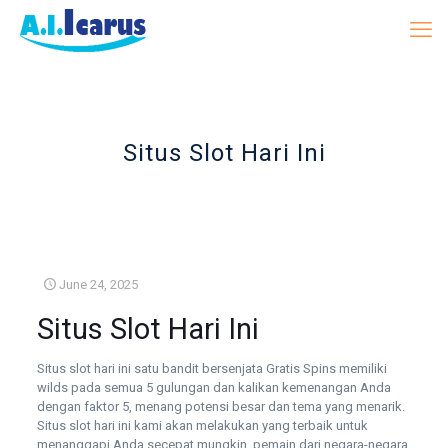
Situs Slot Hari Ini
June 24, 2025
Situs Slot Hari Ini
Situs slot hari ini satu bandit bersenjata Gratis Spins memiliki
wilds pada semua 5 gulungan dan kalikan kemenangan Anda
dengan faktor 5, menang potensi besar dan tema yang menarik.
Situs slot hari ini kami akan melakukan yang terbaik untuk
menanggapi Anda secepat mungkin, pemain dari negara-negara