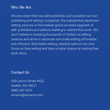
Who We Are
We are a team that has self-published, and operated our own
publishing and editing companies. We realized that expensive
editing services on the market ignore an entire segment of
self- publishers and authors wanting to submit their work. We
don’t believe in investing thousands of dollars on editing
services and strive to automate and make editing affordable
and effective. With better editing, talented authors can now
focus on their writing and have a better chance at making their
work shine.
Contact Us
300 Lenora Street #522,
Seattle, WA 98121
‪(480) 447-5472‬
aiicarus@aiicarus.com