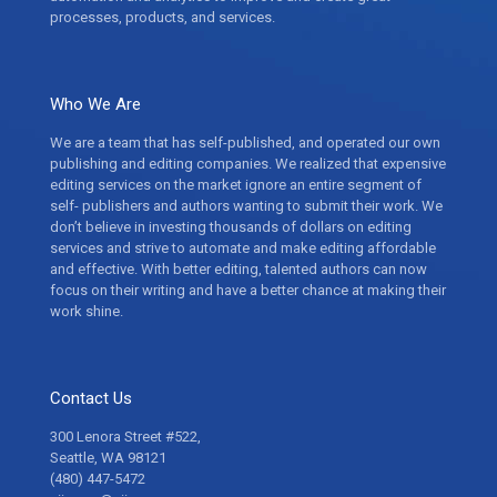
processes, products, and services.
Who We Are
We are a team that has self-published, and operated our own
publishing and editing companies. We realized that expensive
editing services on the market ignore an entire segment of
self- publishers and authors wanting to submit their work. We
don’t believe in investing thousands of dollars on editing
services and strive to automate and make editing affordable
and effective. With better editing, talented authors can now
focus on their writing and have a better chance at making their
work shine.
Contact Us
300 Lenora Street #522,
Seattle, WA 98121
‪(480) 447-5472‬