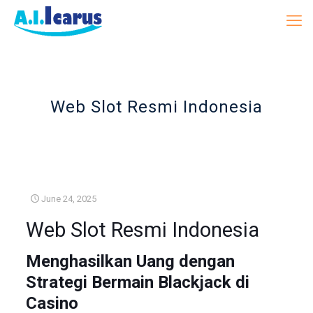
Web Slot Resmi Indonesia
June 24, 2025
Web Slot Resmi Indonesia
Menghasilkan Uang dengan
Strategi Bermain Blackjack di
Casino