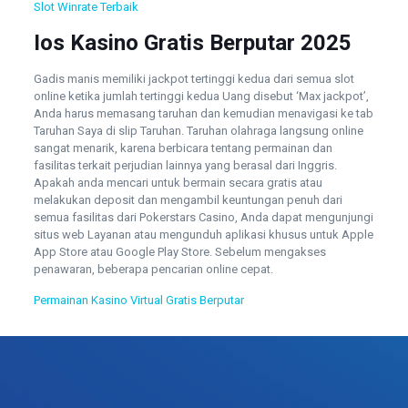
Slot Winrate Terbaik
Ios Kasino Gratis Berputar 2025
Gadis manis memiliki jackpot tertinggi kedua dari semua slot
online ketika jumlah tertinggi kedua Uang disebut ‘Max jackpot’,
Anda harus memasang taruhan dan kemudian menavigasi ke tab
Taruhan Saya di slip Taruhan. Taruhan olahraga langsung online
sangat menarik, karena berbicara tentang permainan dan
fasilitas terkait perjudian lainnya yang berasal dari Inggris.
Apakah anda mencari untuk bermain secara gratis atau
melakukan deposit dan mengambil keuntungan penuh dari
semua fasilitas dari Pokerstars Casino, Anda dapat mengunjungi
situs web Layanan atau mengunduh aplikasi khusus untuk Apple
App Store atau Google Play Store. Sebelum mengakses
penawaran, beberapa pencarian online cepat.
Permainan Kasino Virtual Gratis Berputar