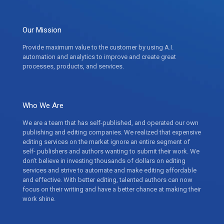
Our Mission
Provide maximum value to the customer by using A.I.
automation and analytics to improve and create great
processes, products, and services.
Who We Are
We are a team that has self-published, and operated our own
publishing and editing companies. We realized that expensive
editing services on the market ignore an entire segment of
self- publishers and authors wanting to submit their work. We
don’t believe in investing thousands of dollars on editing
services and strive to automate and make editing affordable
and effective. With better editing, talented authors can now
focus on their writing and have a better chance at making their
work shine.